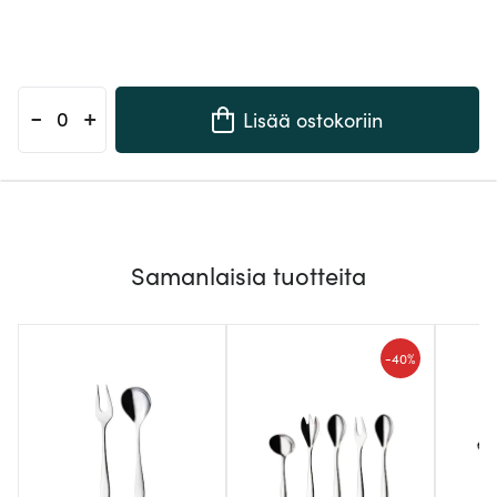
-
+
Lisää ostokoriin
Samanlaisia tuotteita
-
40%