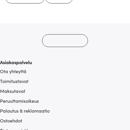
Asiakaspalvelu
Ota yhteyttä
Toimitustavat
Maksutavat
Peruuttamisoikeus
Palautus & reklamaatio
Ostoehdot