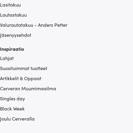
Lasitakuu
Lautastakuu
Valurautatakuu - Anders Petter
Jäsenyysehdot
Inspiraatio
Lahjat
Suosituimmat tuotteet
Artikkelit & Oppaat
Cerveran Muumimaailma
Singles day
Black Week
Joulu Cerveralla