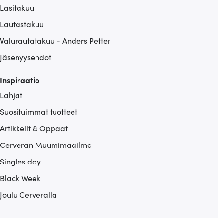
Lasitakuu
Lautastakuu
Valurautatakuu - Anders Petter
Jäsenyysehdot
Inspiraatio
Lahjat
Suosituimmat tuotteet
Artikkelit & Oppaat
Cerveran Muumimaailma
Singles day
Black Week
Joulu Cerveralla