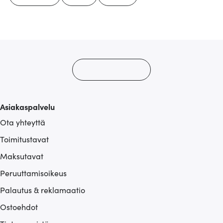
Asiakaspalvelu
Ota yhteyttä
Toimitustavat
Maksutavat
Peruuttamisoikeus
Palautus & reklamaatio
Ostoehdot