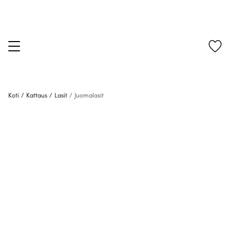
Koti
/
Kattaus
/
Lasit
/
Juomalasit