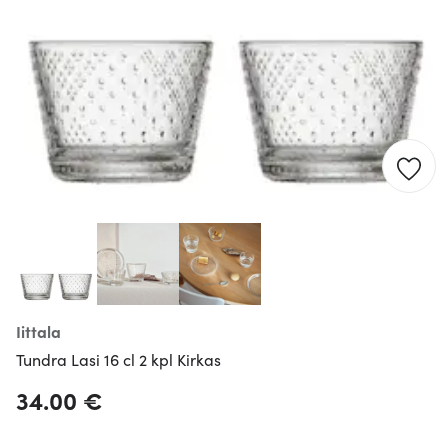
Iittala
Tundra Lasi 16 cl 2 kpl Kirkas
34.00 €