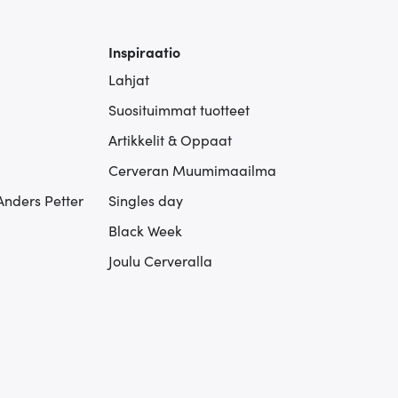
Inspiraatio
Lahjat
Suosituimmat tuotteet
Artikkelit & Oppaat
Cerveran Muumimaailma
Anders Petter
Singles day
Black Week
Joulu Cerveralla