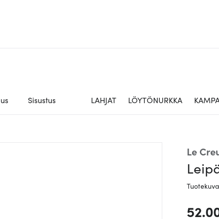
aus
Sisustus
LAHJAT
LÖYTÖNURKKA
KAMPA
Le Cre
Leip
Tuotekuv
52.0