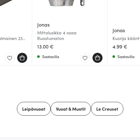
Jonas
Jonas
Mittalusikka 4 osaa
ulmainen 23
Ruostumaton
Kuorija käänt
13.00 €
4.99 €
Saatavilla
Saatavilla
Leipävuoat
Vuoat & Muotit
Le Creuset