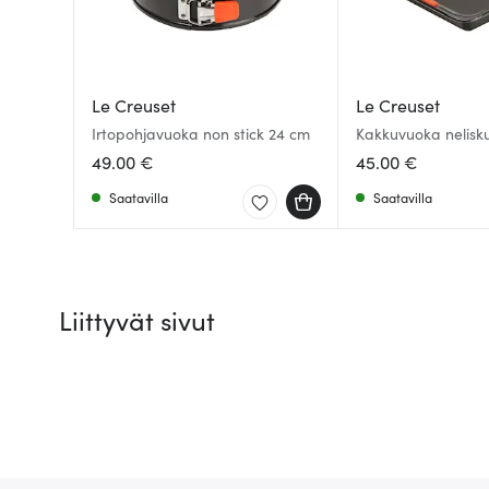
Le Creuset
Le Creuset
Irtopohjavuoka non stick 24 cm
Kakkuvuoka nelisk
cm Non Stick
49.00 €
45.00 €
Saatavilla
Saatavilla
Liittyvät sivut