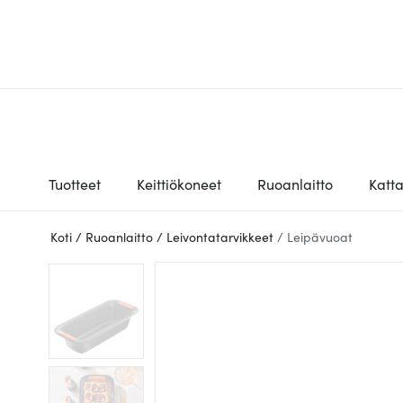
Tuotteet
Keittiökoneet
Ruoanlaitto
Katt
Koti
/
Ruoanlaitto
/
Leivontatarvikkeet
/
Leipävuoat