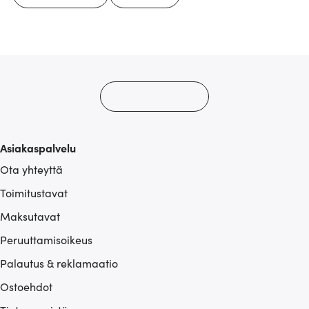
Asiakaspalvelu
Ota yhteyttä
Toimitustavat
Maksutavat
Peruuttamisoikeus
Palautus & reklamaatio
Ostoehdot