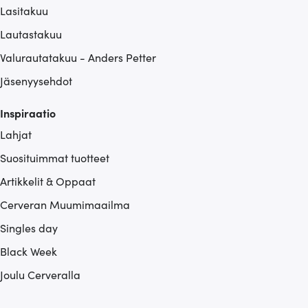
Lasitakuu
Lautastakuu
Valurautatakuu - Anders Petter
Jäsenyysehdot
Inspiraatio
Lahjat
Suosituimmat tuotteet
Artikkelit & Oppaat
Cerveran Muumimaailma
Singles day
Black Week
Joulu Cerveralla