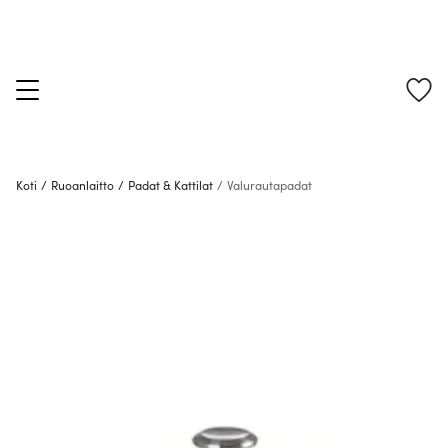
Koti
/
Ruoanlaitto
/
Padat & Kattilat
/
Valurautapadat