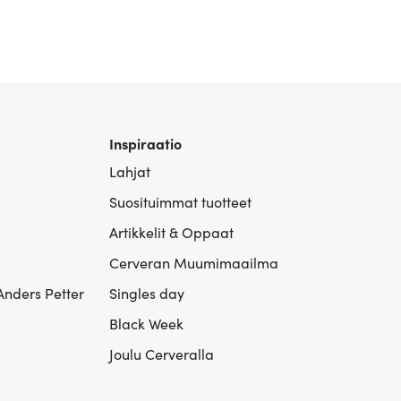
Inspiraatio
Lahjat
Suosituimmat tuotteet
Artikkelit & Oppaat
Cerveran Muumimaailma
Anders Petter
Singles day
Black Week
Joulu Cerveralla