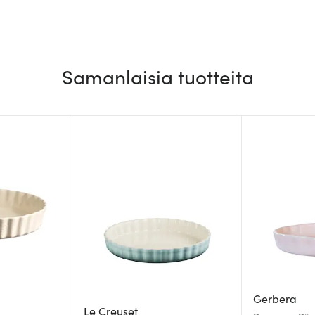
Samanlaisia tuotteita
Gerbera
Le Creuset