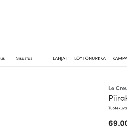
aus
Sisustus
LAHJAT
LÖYTÖNURKKA
KAMPA
Le Cre
Piir
Tuotekuv
69.0