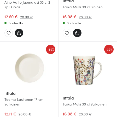
Iittala
Aino Aalto Juomalasi 33 cl 2
kpl Kirkas
Taika Muki 30 cl Sininen
17.60 €
16.98 €
28.00 €
28.00 €
Saatavilla
Saatavilla
-
-
39%
39%
Iittala
Iittala
Teema Lautanen 17 cm
Valkoinen
Taika Muki 30 cl Valkoinen
12.11 €
16.98 €
20.00 €
28.00 €