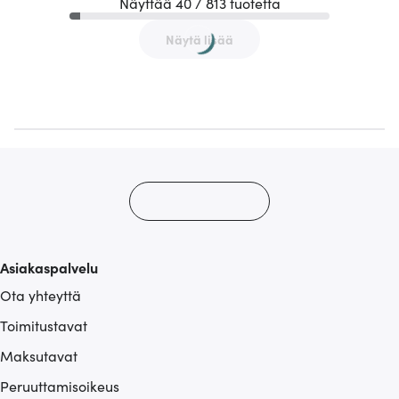
Näyttää 40 / 813 tuotetta
Näytä lisää
Asiakaspalvelu
Ota yhteyttä
Toimitustavat
Maksutavat
Peruuttamisoikeus