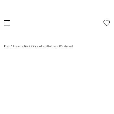
Koti
/
Inspiraatio
/
Oppaat
/
Iittala vai Rörstrand