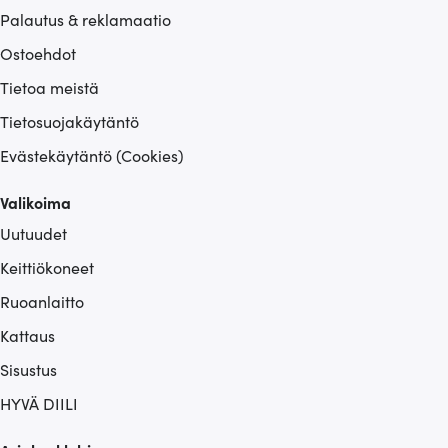
Palautus & reklamaatio
Ostoehdot
Tietoa meistä
Tietosuojakäytäntö
Evästekäytäntö (Cookies)
Valikoima
Uutuudet
Keittiökoneet
Ruoanlaitto
Kattaus
Sisustus
HYVÄ DIILI