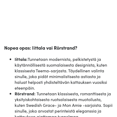
Nopea opas: Iittala vai Rörstrand?
Iittala:
Tunnetaan modernista, pelkistetystä ja
käytännöllisestä suomalaisesta designista, kuten
klassisesta Teema-sarjasta. Täydellinen valinta
sinulle, joka pidät minimalistisesta astiasta ja
haluat helposti yhdisteltävän kattauksen vuosiksi
eteenpäin.
Rörstrand:
Tunnetaan klassisesta, romanttisesta ja
yksityiskohtaisesta ruotsalaisesta muotoilusta,
kuten Swedish Grace- ja Mon Amie -sarjoista. Sopii
sinulle, joka arvostat perinteistä eleganssia ja
kattauksen ajattomaa tunnelmaa.