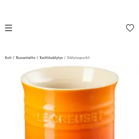
Koti
/
Ruoanlaitto
/
Keittiösäilytys
/
Säilytyspurkit