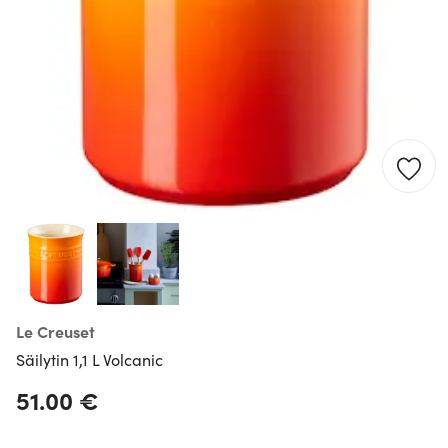
Le Creuset
Säilytin 1,1 L Volcanic
51.00 €