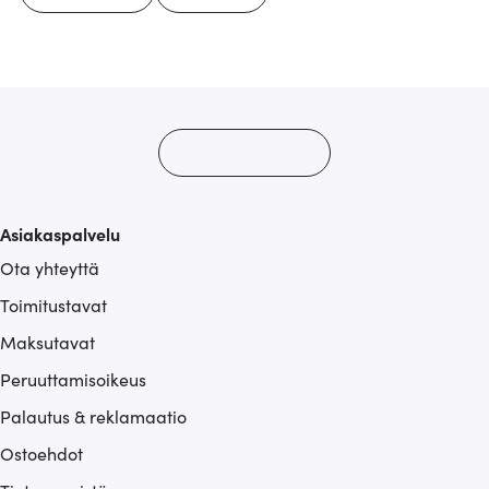
Asiakaspalvelu
Ota yhteyttä
Toimitustavat
Maksutavat
Peruuttamisoikeus
Palautus & reklamaatio
Ostoehdot