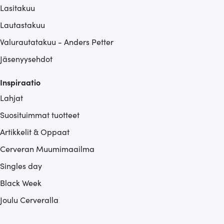
Lasitakuu
Lautastakuu
Valurautatakuu - Anders Petter
Jäsenyysehdot
Inspiraatio
Lahjat
Suosituimmat tuotteet
Artikkelit & Oppaat
Cerveran Muumimaailma
Singles day
Black Week
Joulu Cerveralla