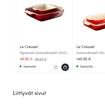
Le Creuset
Le Creuset
Signature Uunivuokasetti 23+13
Uunivuokasetti 25+
cm Cerise
48.90 €
140.00 €
69.00 €
Saatavilla
Saatavilla
Liittyvät sivut