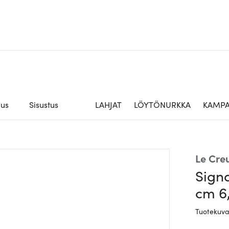
aus
Sisustus
LAHJAT
LÖYTÖNURKKA
KAMPA
Le Cre
Sign
cm 6,
Tuotekuv