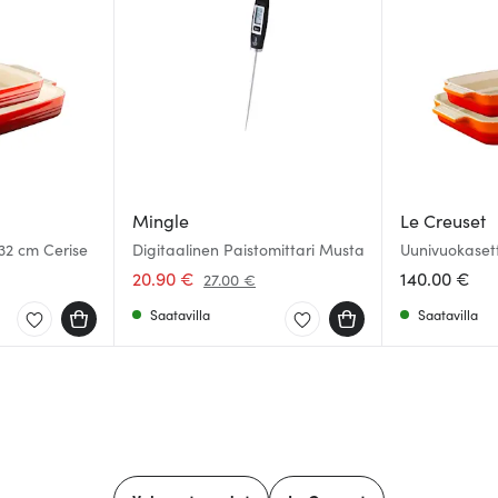
Mingle
Le Creuset
32 cm Cerise
Digitaalinen Paistomittari Musta
Uunivuokaset
Volcanic
20.90 €
140.00 €
27.00 €
Saatavilla
Saatavilla