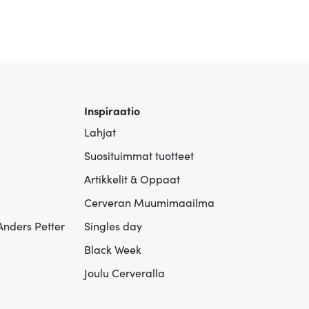
Inspiraatio
Lahjat
Suosituimmat tuotteet
Artikkelit & Oppaat
Cerveran Muumimaailma
Anders Petter
Singles day
Black Week
Joulu Cerveralla