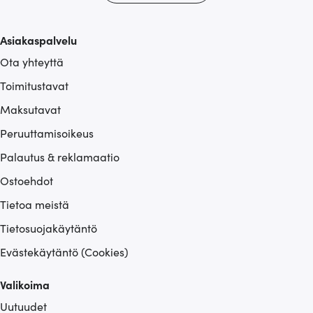
Asiakaspalvelu
Ota yhteyttä
Toimitustavat
Maksutavat
Peruuttamisoikeus
Palautus & reklamaatio
Ostoehdot
Tietoa meistä
Tietosuojakäytäntö
Evästekäytäntö (Cookies)
Valikoima
Uutuudet