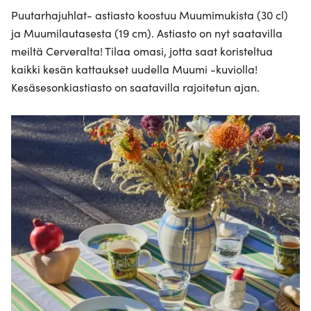
Puutarhajuhlat- astiasto koostuu Muumimukista (30 cl)
ja Muumilautasesta (19 cm). Astiasto on nyt saatavilla
meiltä Cerveralta! Tilaa omasi, jotta saat koristeltua
kaikki kesän kattaukset uudella Muumi -kuviolla!
Kesäsesonkiastiasto on saatavilla rajoitetun ajan.