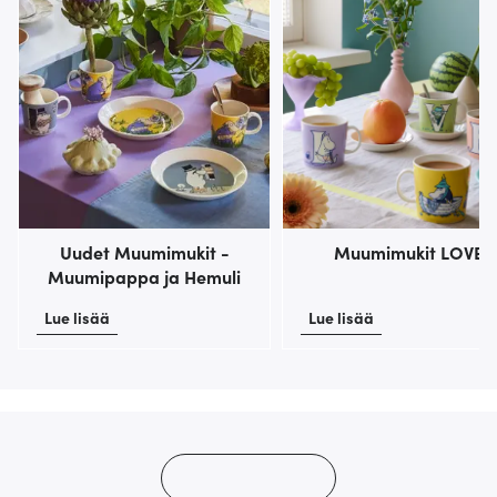
Uudet Muumimukit -
Muumimukit LOVE
Muumipappa ja Hemuli
Lue lisää
Lue lisää