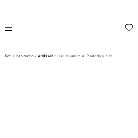
Koti
/
Inspiraatio
/
Artikkelit
/
Uusi Muumimuki Puutarhajuhlat