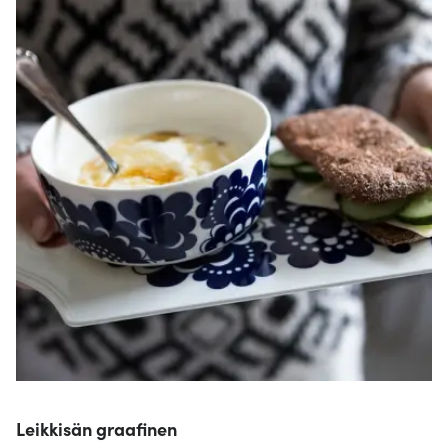
Leikkisän graafinen