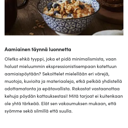
Aamiainen täynnä luonnetta
Oletko ehkä tyyppi, joka et pidä minimalismista, vaan
haluat mieluummin ekspressionistisempaan katettuun
aamiaispöytään? Sekoittelet mielellään eri värejä,
muotoja, kuvioita ja materiaaleja, etkä pelkää yhdistellä
odottamatonta ja epätavallista. Rakastat vastaanottaa
kehuja pöydän kattauksestasi! Mitä tarjoat ei kuitenkaan
ole yhtä tärkeää. Elät sen vakaumuksen mukaan, että
syömme sekä silmillä että suulla.