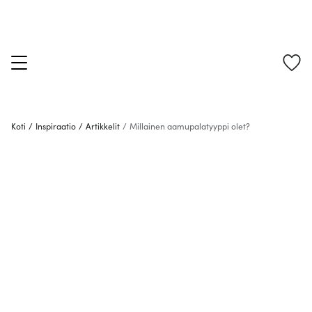
Koti
/
Inspiraatio
/
Artikkelit
/
Millainen aamupalatyyppi olet?