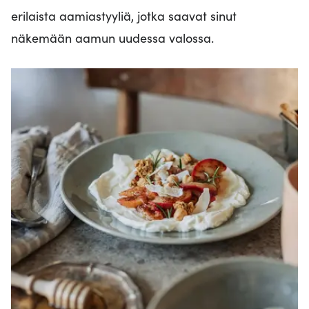
erilaista aamiastyyliä, jotka saavat sinut
näkemään aamun uudessa valossa.