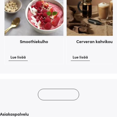
Smoothiekulho
Cerveran kahvikoulu
Lue lisää
Lue lisää
Asiakaspalvelu