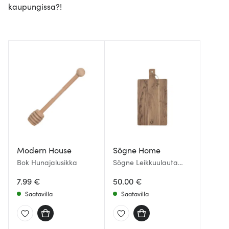
kaupungissa?!
Modern House
Sögne Home
Bok Hunajalusikka
Sögne Leikkuulauta
54x28 cm Akaasia
7.99 €
50.00 €
Saatavilla
Saatavilla