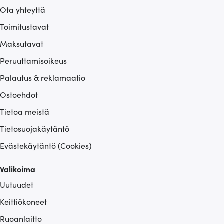
Ota yhteyttä
Toimitustavat
Maksutavat
Peruuttamisoikeus
Palautus & reklamaatio
Ostoehdot
Tietoa meistä
Tietosuojakäytäntö
Evästekäytäntö (Cookies)
Valikoima
Uutuudet
Keittiökoneet
Ruoanlaitto