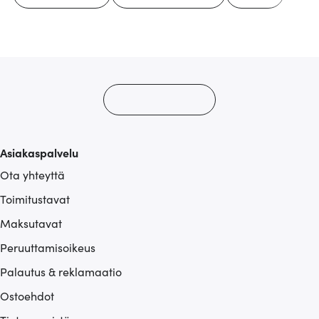
Asiakaspalvelu
Ota yhteyttä
Toimitustavat
Maksutavat
Peruuttamisoikeus
Palautus & reklamaatio
Ostoehdot