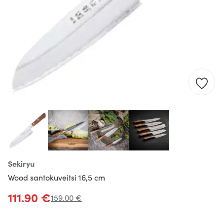
Sekiryu
Wood santokuveitsi 16,5 cm
111.90 €
159.00 €