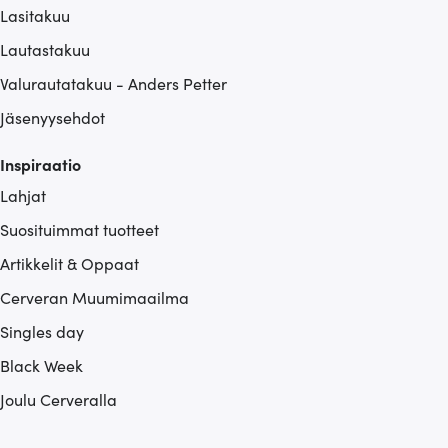
Lasitakuu
Lautastakuu
Valurautatakuu - Anders Petter
Jäsenyysehdot
Inspiraatio
Lahjat
Suosituimmat tuotteet
Artikkelit & Oppaat
Cerveran Muumimaailma
Singles day
Black Week
Joulu Cerveralla