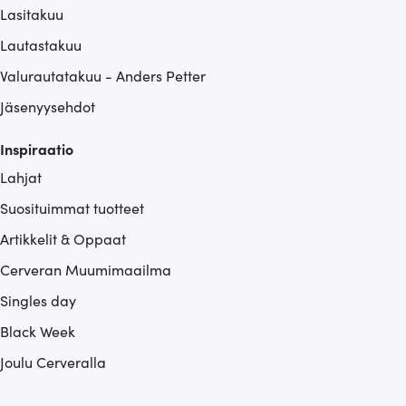
Lasitakuu
Lautastakuu
Valurautatakuu - Anders Petter
Jäsenyysehdot
Inspiraatio
Lahjat
Suosituimmat tuotteet
Artikkelit & Oppaat
Cerveran Muumimaailma
Singles day
Black Week
Joulu Cerveralla