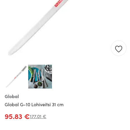
Global
Global G-10 Lohiveitsi 31 cm
95.83 €
177.01 €