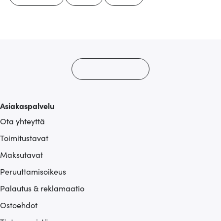
Asiakaspalvelu
Ota yhteyttä
Toimitustavat
Maksutavat
Peruuttamisoikeus
Palautus & reklamaatio
Ostoehdot