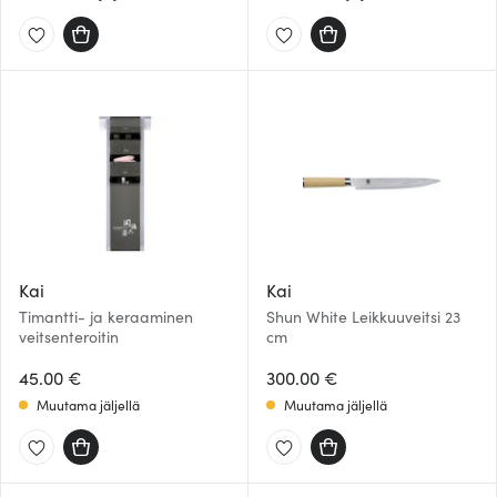
Kai
Kai
Timantti- ja keraaminen
Shun White Leikkuuveitsi 23
veitsenteroitin
cm
45.00 €
300.00 €
Muutama jäljellä
Muutama jäljellä