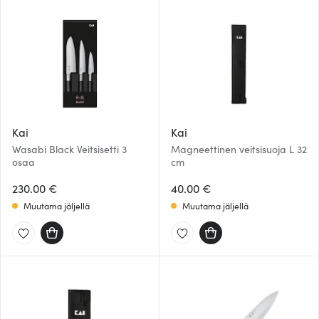
Kai
Kai
Wasabi Black Veitsisetti 3
Magneettinen veitsisuoja L 32
osaa
cm
230.00 €
40.00 €
Muutama jäljellä
Muutama jäljellä