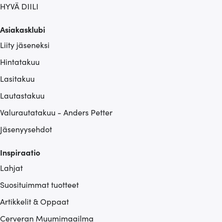
HYVÄ DIILI
Asiakasklubi
Liity jäseneksi
Hintatakuu
Lasitakuu
Lautastakuu
Valurautatakuu - Anders Petter
Jäsenyysehdot
Inspiraatio
Lahjat
Suosituimmat tuotteet
Artikkelit & Oppaat
Cerveran Muumimaailma