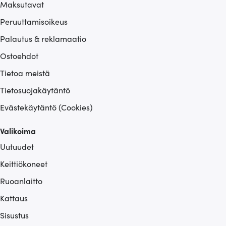
Maksutavat
Peruuttamisoikeus
Palautus & reklamaatio
Ostoehdot
Tietoa meistä
Tietosuojakäytäntö
Evästekäytäntö (Cookies)
Valikoima
Uutuudet
Keittiökoneet
Ruoanlaitto
Kattaus
Sisustus