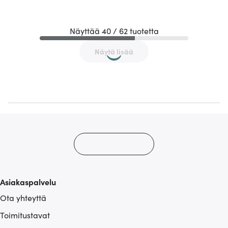
Näyttää 40 / 62 tuotetta
Näytä lisää
Asiakaspalvelu
Ota yhteyttä
Toimitustavat