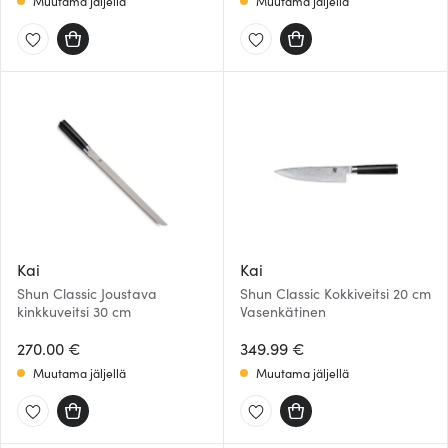
Muutama jäljellä
Muutama jäljellä
Kai
Kai
Shun Classic Joustava
Shun Classic Kokkiveitsi 20 cm
kinkkuveitsi 30 cm
Vasenkätinen
270.00 €
349.99 €
Muutama jäljellä
Muutama jäljellä