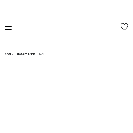
Koti
/
Tuotemerkit
/
Kai