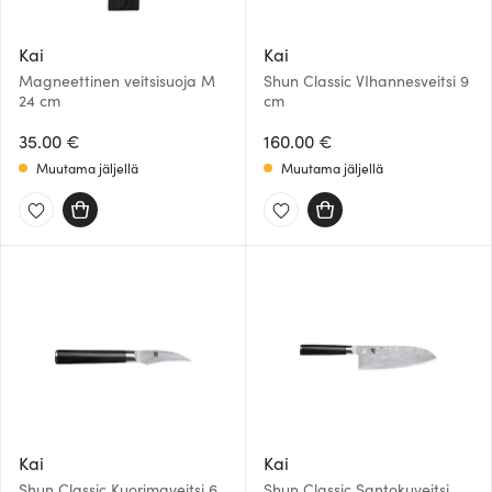
Kai
Kai
Magneettinen veitsisuoja M
Shun Classic VIhannesveitsi 9
24 cm
cm
35.00 €
160.00 €
Muutama jäljellä
Muutama jäljellä
Kai
Kai
Shun Classic Kuorimaveitsi 6
Shun Classic Santokuveitsi