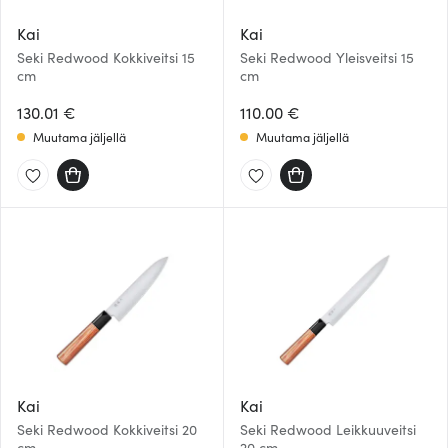
Kai
Kai
Seki Redwood Kokkiveitsi 15
Seki Redwood Yleisveitsi 15
cm
cm
130.01 €
110.00 €
Muutama jäljellä
Muutama jäljellä
Kai
Kai
Seki Redwood Kokkiveitsi 20
Seki Redwood Leikkuuveitsi
cm
20 cm