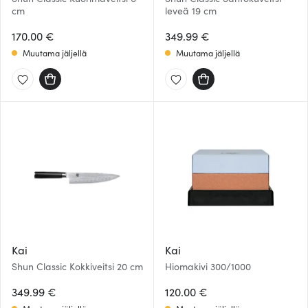
cm
leveä 19 cm
170.00 €
349.99 €
Muutama jäljellä
Muutama jäljellä
Kai
Kai
Shun Classic Kokkiveitsi 20 cm
Hiomakivi 300/1000
349.99 €
120.00 €