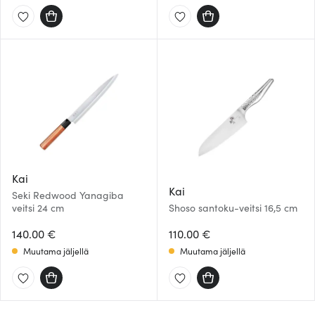
Kai
Kai
Seki Redwood Yanagiba
veitsi 24 cm
Shoso santoku-veitsi 16,5 cm
140.00 €
110.00 €
Muutama jäljellä
Muutama jäljellä