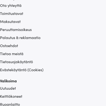
Ota yhteyttä
Toimitustavat
Maksutavat
Peruuttamisoikeus
Palautus & reklamaatio
Ostoehdot
Tietoa meistä
Tietosuojakäytäntö
Evästekäytäntö (Cookies)
Valikoima
Uutuudet
Keittiökoneet
Ruoanlaitto