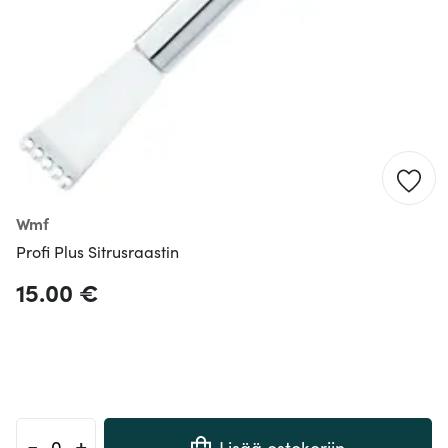
Wmf
Profi Plus Sitrusraastin
15.00 €
-
+
Lisää ostokoriin