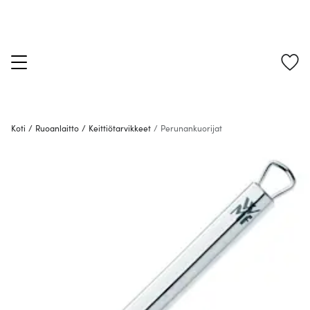
Koti
/
Ruoanlaitto
/
Keittiötarvikkeet
/
Perunankuorijat