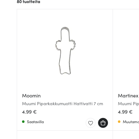
80
tuotteita
Moomin
Martinex
Muumi Piparkakkumuotti Hattivatti 7 cm
Muumi Pip
4.99 €
4.99 €
Saatavilla
Muutama 