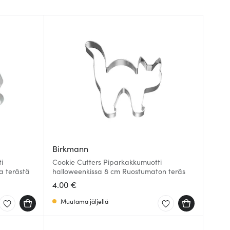
Birkmann
i
Cookie Cutters Piparkakkumuotti
a terästä
halloweenkissa 8 cm Ruostumaton teräs
4.00 €
Muutama jäljellä