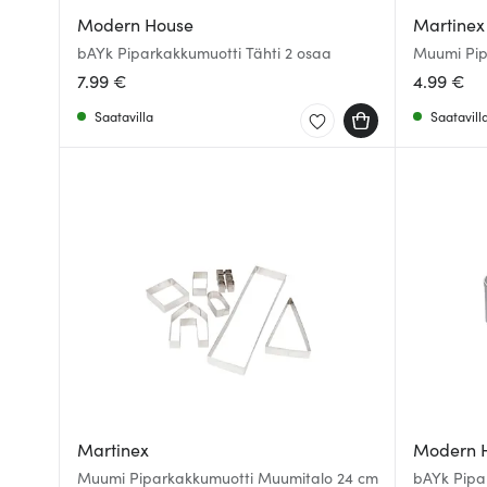
Modern House
Martinex
bAYk Piparkakkumuotti Tähti 2 osaa
Muumi Pip
7.99 €
4.99 €
Saatavilla
Saatavill
Martinex
Modern 
Muumi Piparkakkumuotti Muumitalo 24 cm
bAYk Pipa