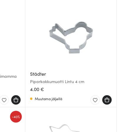
Städter
umimamma
Piparkakkumuotti Lintu 4 cm
4.00 €
Muutama jäljellä
-
40%