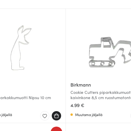
Birkmann
Cookie Cutters piparkakkumuott
arkakkumuotti Nipsu 10 cm
kaivinkone 8,5 cm ruostumatont
4.99 €
jäljellä
Muutama jäljellä