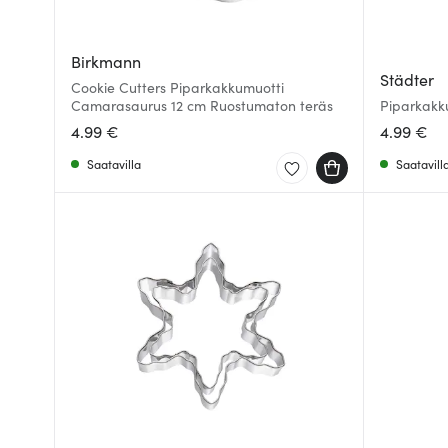
Birkmann
Städter
Cookie Cutters Piparkakkumuotti
Camarasaurus 12 cm Ruostumaton teräs
Piparkakk
4.99 €
4.99 €
Saatavilla
Saatavill