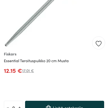
Fiskars
Essential Teroituspuikko 20 cm Musta
12.15 €
17.01 €
-
+
Lisää ostokoriin