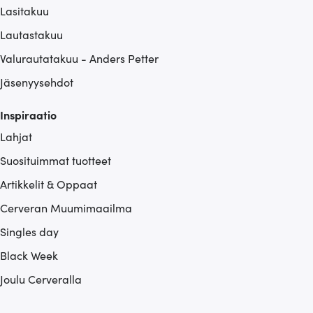
Lasitakuu
Lautastakuu
Valurautatakuu - Anders Petter
Jäsenyysehdot
Inspiraatio
Lahjat
Suosituimmat tuotteet
Artikkelit & Oppaat
Cerveran Muumimaailma
Singles day
Black Week
Joulu Cerveralla