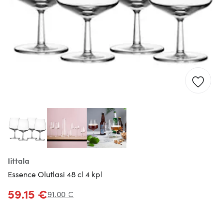
Iittala
Essence Olutlasi 48 cl 4 kpl
59.15 €
91.00 €