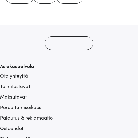
Asiakaspalvelu
Ota yhteyttä
Toimitustavat
Maksutavat
Peruuttamisoikeus
Palautus & reklamaatio
Ostoehdot