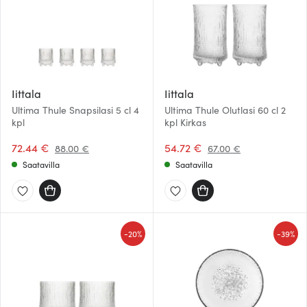
Iittala
Iittala
Ultima Thule Snapsilasi 5 cl 4
Ultima Thule Olutlasi 60 cl 2
kpl
kpl Kirkas
72.44 €
54.72 €
88.00 €
67.00 €
Saatavilla
Saatavilla
-
-
20%
39%