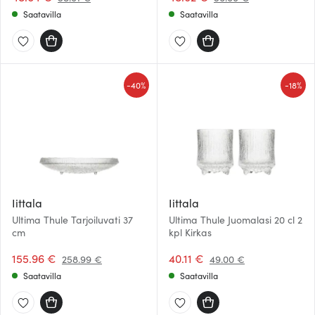
Saatavilla
Saatavilla
-
-
40%
18%
Iittala
Iittala
Ultima Thule Tarjoiluvati 37
Ultima Thule Juomalasi 20 cl 2
cm
kpl Kirkas
155.96 €
40.11 €
258.99 €
49.00 €
Saatavilla
Saatavilla