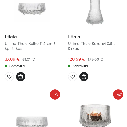
Iittala
Iittala
Ultima Thule Kulho 11,5 cm 2
Ultima Thule Karahvi 0,5 L
kpl Kirkas
Kirkas
37.09 €
120.59 €
61.01 €
179.00 €
Saatavilla
Saatavilla
-
-
17%
26%