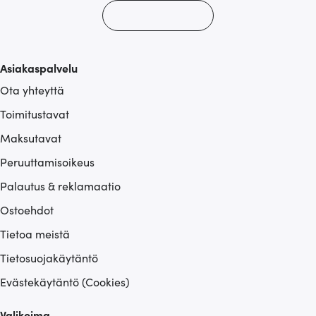
Asiakaspalvelu
Ota yhteyttä
Toimitustavat
Maksutavat
Peruuttamisoikeus
Palautus & reklamaatio
Ostoehdot
Tietoa meistä
Tietosuojakäytäntö
Evästekäytäntö (Cookies)
Valikoima