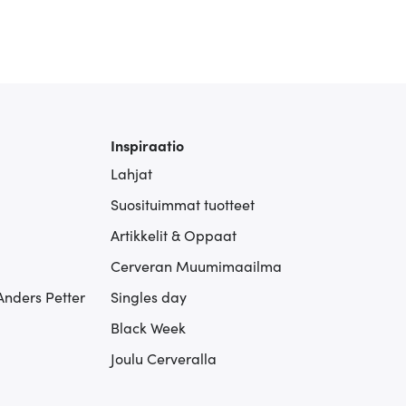
Inspiraatio
Lahjat
Suosituimmat tuotteet
Artikkelit & Oppaat
Cerveran Muumimaailma
Anders Petter
Singles day
Black Week
Joulu Cerveralla